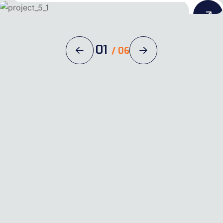
01
/
06